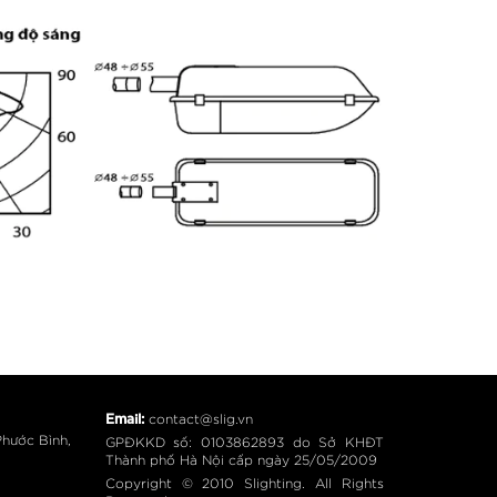
Email:
contact@slig.vn
hước Bình,
GPĐKKD số: 0103862893 do Sở KHĐT
Thành phố Hà Nội cấp ngày 25/05/2009
Copyright © 2010 Slighting. All Rights