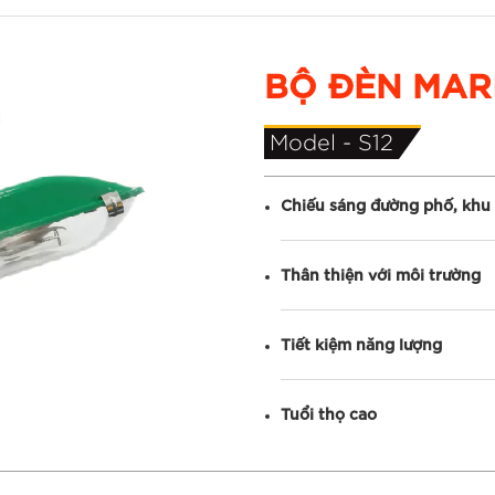
BỘ ĐÈN MAR
Model -
S12
Chiếu sáng đường phố, khu đ
Thân thiện với môi trường
Tiết kiệm năng lượng
Tuổi thọ cao