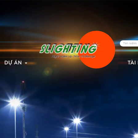
DỰ ÁN
TÀI