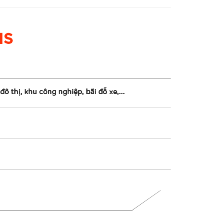
IS
ô thị, khu công nghiệp, bãi đỗ xe,...