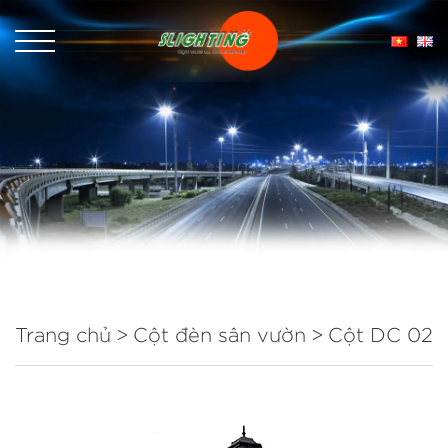
Trang chủ
Cột đèn sân vườn
Cột DC 02