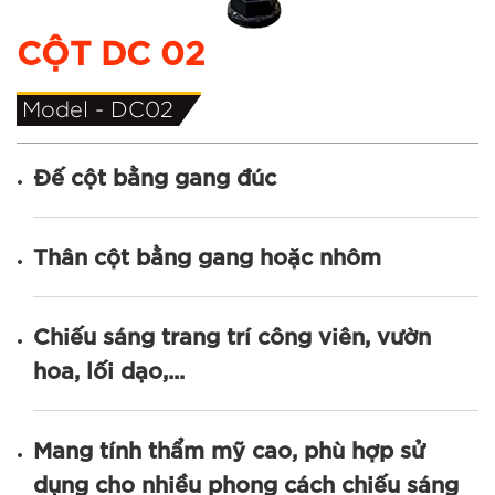
CỘT DC 02
Model -
DC02
Đế cột bằng gang đúc
Thân cột bằng gang hoặc nhôm
Chiếu sáng trang trí công viên, vườn
hoa, lối dạo,...
Mang tính thẩm mỹ cao, phù hợp sử
dụng cho nhiều phong cách chiếu sáng