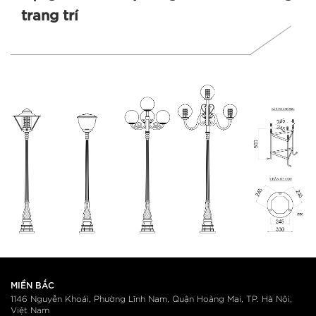
trang trí
MIỀN BẮC
1146 Nguyễn Khoái, Phường Lĩnh Nam, Quận Hoàng Mai, TP. Hà Nội,
Việt Nam