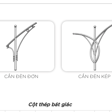
CẦN ĐÈN ĐƠN
CẦN ĐÈN KÉP
Cột thép bát giác