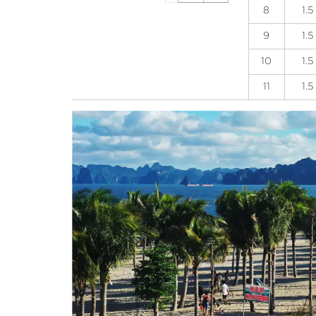
8
1.5
9
1.5
10
1.5
11
1.5