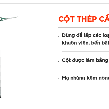
CỘT THÉP CẦ
Dùng để lắp các lo
khuôn viên, bến bãi,
Cột được làm bằng
Mạ nhúng kẽm nón