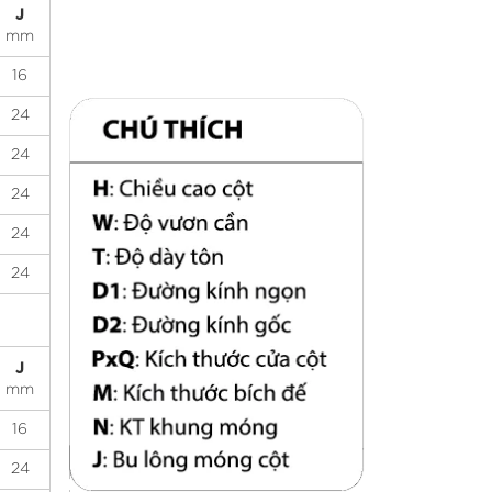
J
mm
16
24
24
24
24
24
J
mm
16
24