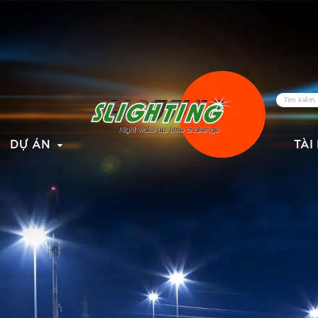
DỰ ÁN
TÀI