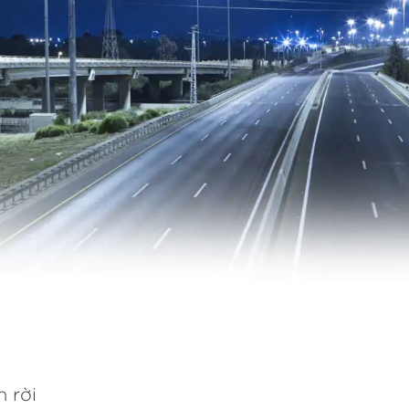
n rời