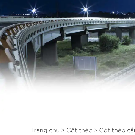
Trang chủ
Cột thép
Cột thép cầ