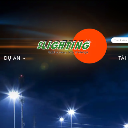
DỰ ÁN
TÀI