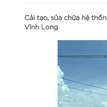
Cải tạo, sửa chữa hệ thố
Vĩnh Long