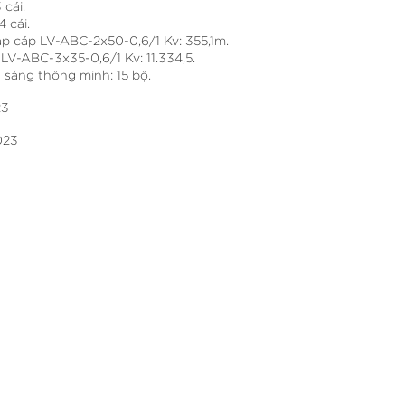
 cái.
 cái.
p cáp LV-ABC-2x50-0,6/1 Kv: 355,1m.
LV-ABC-3x35-0,6/1 Kv: 11.334,5.
u sáng thông minh: 15 bộ.
23
023