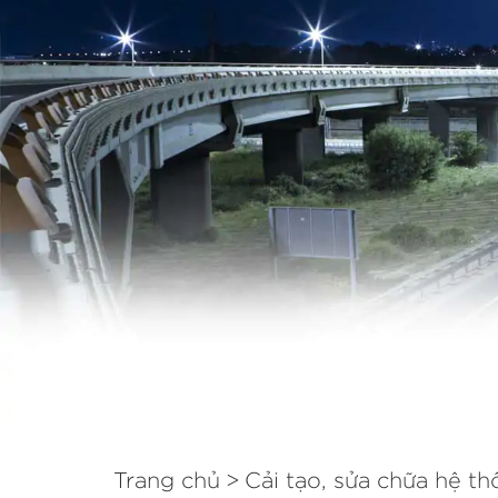
Trang chủ
Cải tạo, sửa chữa hệ t