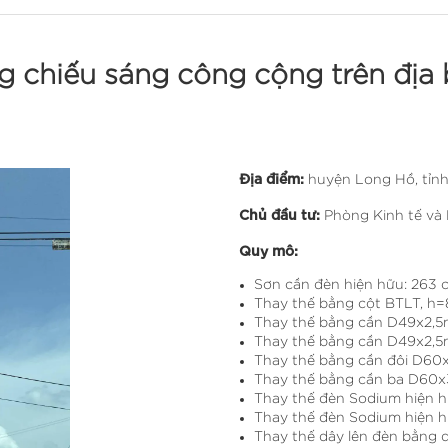
ng chiếu sáng công cộng trên địa
Địa điểm:
huyện Long Hồ, tỉn
Chủ đầu tư:
Phòng Kinh tế và
Quy mô:
Sơn cần đèn hiện hữu: 263 c
Thay thế bằng cột BTLT, h=8
Thay thế bằng cần D49x2,5
Thay thế bằng cần D49x2,5m
Thay thế bằng cần đôi D60
Thay thế bằng cần ba D60x
Thay thế đèn Sodium hiện h
Thay thế đèn Sodium hiện h
Thay thế dây lên đèn bằng