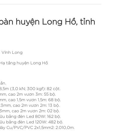
 bàn huyện Long Hồ, tỉnh
h Vĩnh Long
 Hạ tầng huyện Long Hồ
ần.
,5m (3,0 kN; 300 kgf): 82 cột.
mm, cao 2m vươn 3m: 55 bộ.
m, cao 1,5m vươn 1,5m: 68 bộ.
x3mm, cao 2m vươn 2m: 13 bộ.
3mm, cao 2m vươn 2m: 02 bộ.
ữu bằng đèn Led 80W: 162 bộ.
ữu bằng đèn Led 120W: 482 bộ.
 dây Cu/PVC/PVC 2x1,5mm2: 2.010,0m.